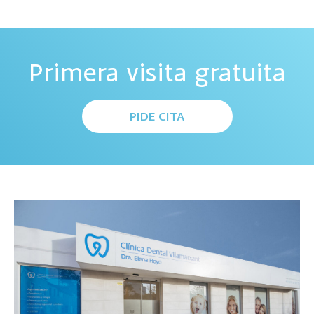
Primera visita gratuita
PIDE CITA