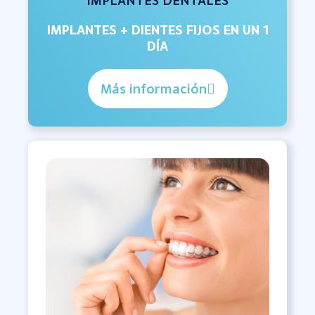
IMPLANTES + DIENTES FIJOS EN UN 1
DÍA
Más información