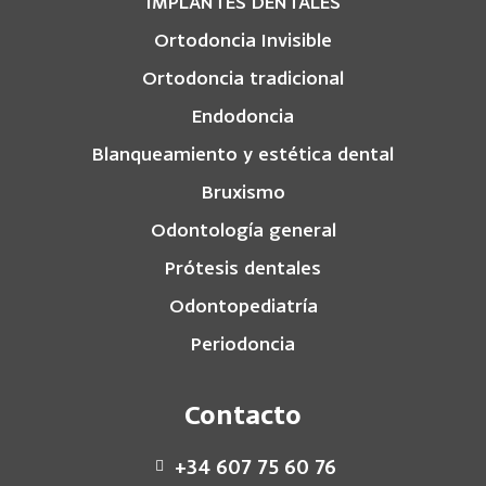
IMPLANTES DENTALES
Ortodoncia Invisible
Ortodoncia tradicional
Endodoncia
Blanqueamiento y estética dental
Bruxismo
Odontología general
Prótesis dentales
Odontopediatría
Periodoncia
Contacto
+34 607 75 60 76