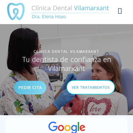
CLÍNICA DENTAL VILAMARXANT
Tu dentista de confianza en
Vilamarxant
PEDIR CITA
VER TRATAMIENTOS