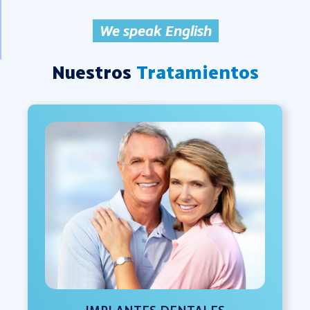
We speak English
Nuestros
Tratamientos
IMPLANTES DENTALES