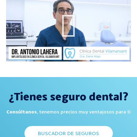
¿Tienes seguro dental?
Consúltanos
, tenemos precios muy ventajosos para ti
BUSCADOR DE SEGUROS